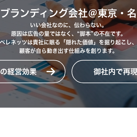
業ブランディング会社＠東京・名
いい会社なのに、伝わらない。
原因は広告の量ではなく、“脚本”の不在です。
ベレネッツは貴社に眠る「隠れた価値」を掘り起こし
顧客が自ら動き出す仕組みを創ります。
グの経営効果
御社内で再