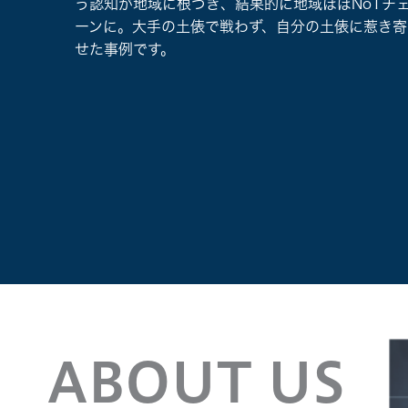
せる
う認知が地域に根づき、結果的に地域ほぼNo1チ
。
ーンに。大手の土俵で戦わず、自分の土俵に惹き寄
せた事例です。
ABOUT US