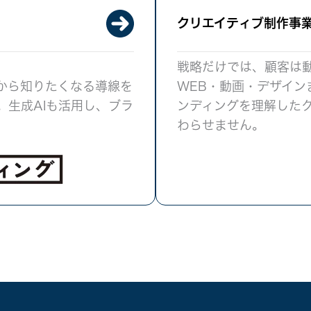
クリエイティブ制作事業
戦略だけでは、顧客は
から知りたくなる導線を
WEB・動画・デザイン
。生成AIも活用し、ブラ
ンディングを理解した
わらせません。