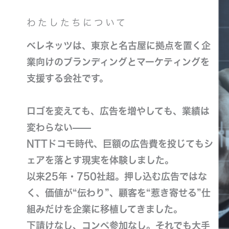
わたしたちについて
ベレネッツは、東京と名古屋に拠点を置く企
業向けのブランディングとマーケティングを
支援する会社です。
ロゴを変えても、広告を増やしても、業績は
変わらない——
NTTドコモ時代、巨額の広告費を投じてもシ
ェアを落とす現実を体験しました。
以来25年・750社超。押し込む広告ではな
く、価値が“伝わり”、顧客を“惹き寄せる”仕
組みだけを企業に移植してきました。
下請けなし、コンペ参加なし。それでも大手