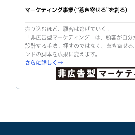
マーケティング事業(“惹き寄せる”を創る)
売り込むほど、顧客は逃げていく。
「非広告型マーケティング」は、顧客が自分
設計する手法。押すのではなく、惹き寄せる
ンドの脚本を成果に変えます。
さらに詳しく→