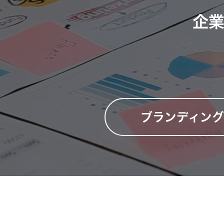
企
ブランディン