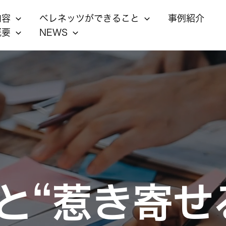
内容
ベレネッツができること
事例紹介
概要
NEWS
”と“惹き寄せ