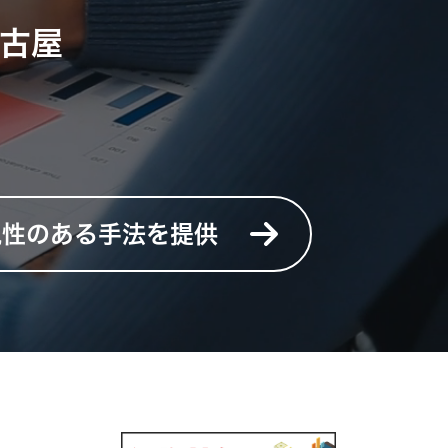
古屋
、
現性のある手法を提供