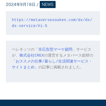
2024年9月18日
/
NEWS
https://metaversesouken.com/dx/dx/
dx-service/#i-5
ベレネッツの「
非広告型マーケ顧問
」サービス
が、
株式会社CREX
の運営するメタバース総研の
「
おススメの仕事/暮らし/生活関連サービス・
サイトまとめ
」の記事に掲載されました。
