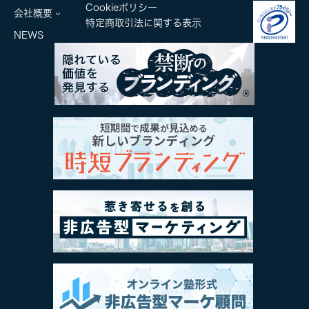
Cookieポリシー
会社概要
特定商取引法に関する表示
NEWS